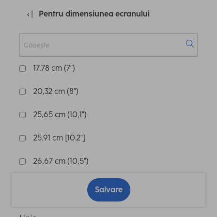
Pentru dimensiunea ecranului
17.78 cm (7")
20,32 cm (8")
25,65 cm (10,1")
25.91 cm [10.2"]
26,67 cm (10,5")
Salvare