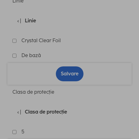
Linie
Linie
Crystal Clear Foil
De bază
Salvare
Clasa de protecție
Clasa de protecție
5