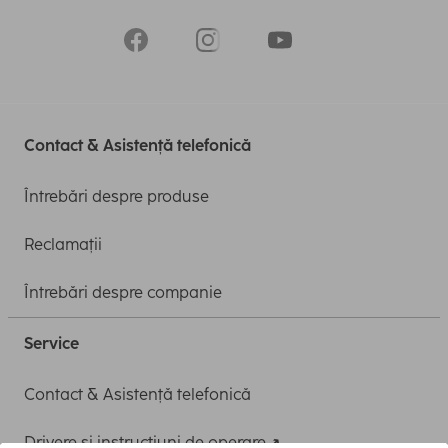
Contact & Asistență telefonică
Întrebări despre produse
Reclamații
Întrebări despre companie
Service
Contact & Asistență telefonică
Drivere și instrucțiuni de operare