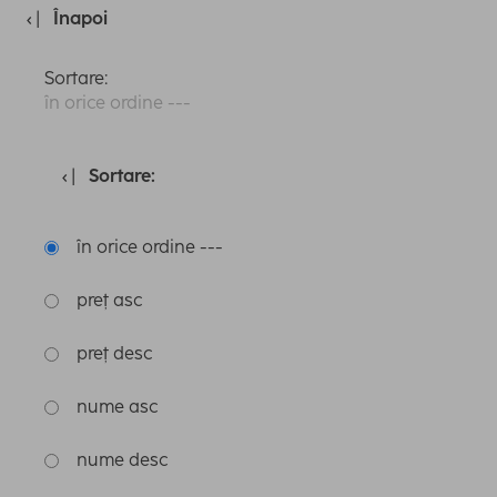
Înapoi
Sortare:
în orice ordine ---
Sortare:
în orice ordine ---
preț asc
preț desc
nume asc
nume desc