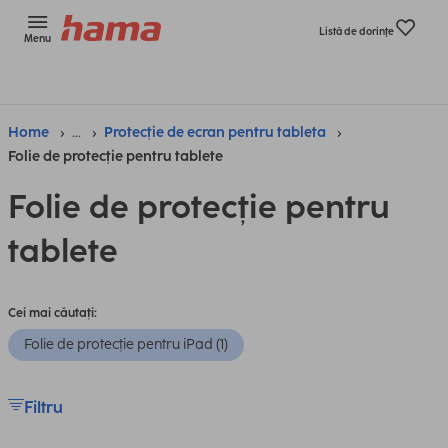
Listă de dorinţe
Menu
Home
...
Protecție de ecran pentru tableta
Folie de protecție pentru tablete
Folie de protecție pentru
tablete
Cei mai căutați:
Folie de protecție pentru iPad (1)
Filtru