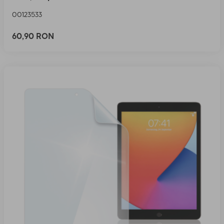
00123533
60,90 RON