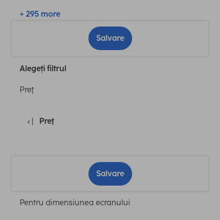
+ 295 more
Salvare
Alegeți filtrul
Preţ
Preţ
Salvare
Pentru dimensiunea ecranului