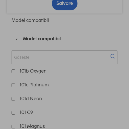
Salvare
Model compatibil
Model compatibil
101b Oxygen
101c Platinum
101d Neon
101 G9
101 Magnus