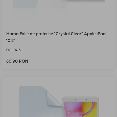
Hama Folie de protecţie "Crystal Clear" Apple iPad
10.2"
00119415
80,90 RON