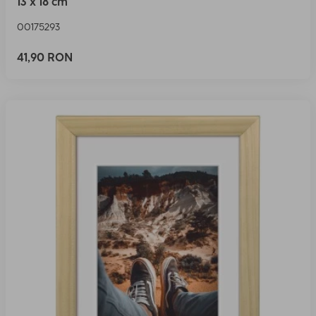
13 x 18 cm
00175293
41,90 RON