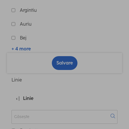
Argintiu
Auriu
Bej
+ 4 more
Salvare
Linie
Linie