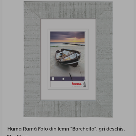
Hama Ramă Foto din lemn "Barchetta", gri deschis,