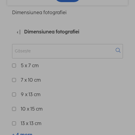
Dimensiunea fotografiei
Dimensiunea fotografiei
5 x 7 cm
7 x 10 cm
9 x 13 cm
10 x 15 cm
13 x 13 cm
+ 4 more