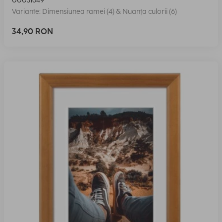
00031649
Variante: Dimensiunea ramei (4) & Nuanța culorii (6)
34,90 RON