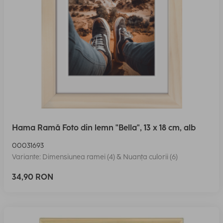
Hama Ramă Foto din lemn "Bella", 13 x 18 cm, alb
00031693
Variante: Dimensiunea ramei (4) & Nuanța culorii (6)
34,90 RON