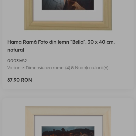
Hama Ramă Foto din lemn "Bella", 30 x 40 cm,
natural
00031652
Variante: Dimensiunea ramei (4) & Nuanța culorii (6)
87,90 RON