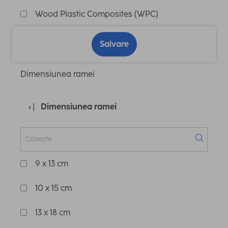
Wood Plastic Composites (WPC)
Salvare
Dimensiunea ramei
Dimensiunea ramei
9 x 13 cm
10 x 15 cm
13 x 18 cm