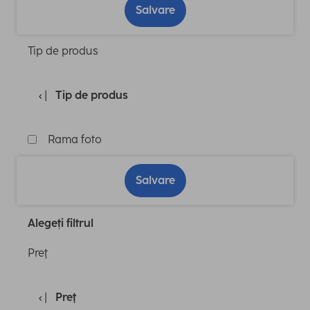
Salvare
Tip de produs
Tip de produs
Rama foto
Salvare
Alegeți filtrul
Preţ
Preţ