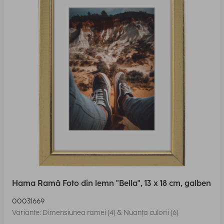
Hama Ramă Foto din lemn "Bella", 13 x 18 cm, galben
00031669
Variante: Dimensiunea ramei (4) & Nuanța culorii (6)