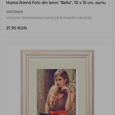
Hama Ramă Foto din lemn "Bella", 10 x 15 cm, auriu
00031668
Variante: Dimensiunea ramei (4) & Nuanța culorii (6)
27,90 RON