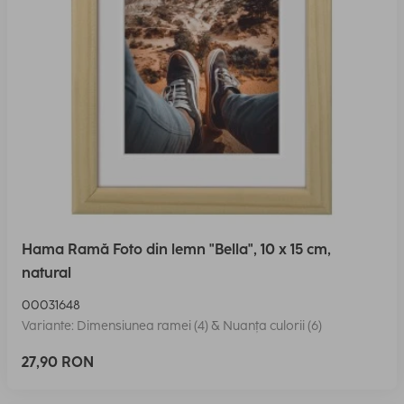
Hama Ramă Foto din lemn "Bella", 10 x 15 cm,
natural
00031648
Variante: Dimensiunea ramei (4) & Nuanța culorii (6)
27,90 RON