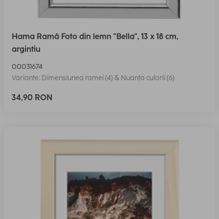
Hama Ramă Foto din lemn "Bella", 13 x 18 cm,
argintiu
00031674
Variante: Dimensiunea ramei (4) & Nuanța culorii (6)
34,90 RON