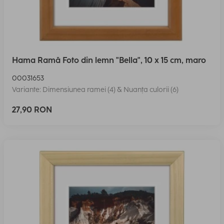
Hama Ramă Foto din lemn "Bella", 10 x 15 cm, maro
00031653
Variante: Dimensiunea ramei (4) & Nuanța culorii (6)
27,90 RON