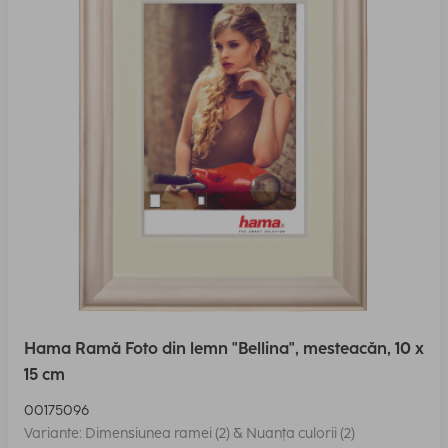
Hama Ramă Foto din lemn "Bellina", mesteacăn, 10 x
15 cm
00175096
Variante: Dimensiunea ramei (2) & Nuanța culorii (2)