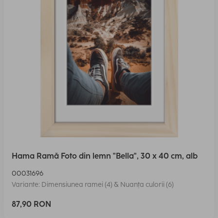
Hama Ramă Foto din lemn "Bella", 30 x 40 cm, alb
00031696
Variante: Dimensiunea ramei (4) & Nuanța culorii (6)
87,90 RON