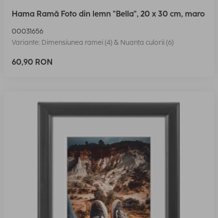
Hama Ramă Foto din lemn "Bella", 20 x 30 cm, maro
00031656
Variante: Dimensiunea ramei (4) & Nuanța culorii (6)
60,90 RON