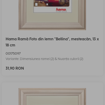
Hama Ramă Foto din lemn "Bellina", mesteacăn, 13 x
18 cm
00175097
Variante: Dimensiunea ramei (2) & Nuanța culorii (2)
31,90 RON