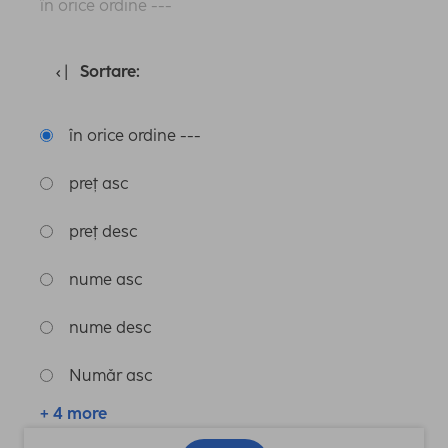
în orice ordine ---
Sortare:
în orice ordine ---
preț asc
preț desc
nume asc
nume desc
Număr asc
+ 4 more