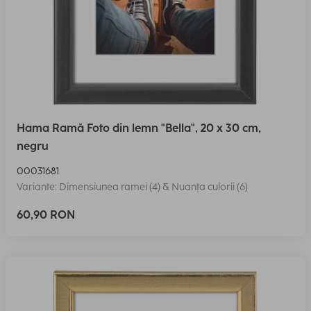
Hama Ramă Foto din lemn "Bella", 20 x 30 cm,
negru
00031681
Variante: Dimensiunea ramei (4) & Nuanța culorii (6)
60,90 RON