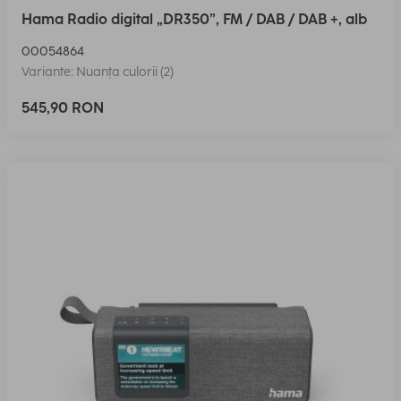
Hama Radio digital „DR350”, FM / DAB / DAB +, alb
00054864
Variante: Nuanța culorii (2)
545,90 RON