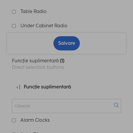
Table Radio
Under Cabinet Radio
Salvare
Funcţie suplimentară
(1)
Direct selection buttons
Funcţie suplimentară
Alarm Clocks