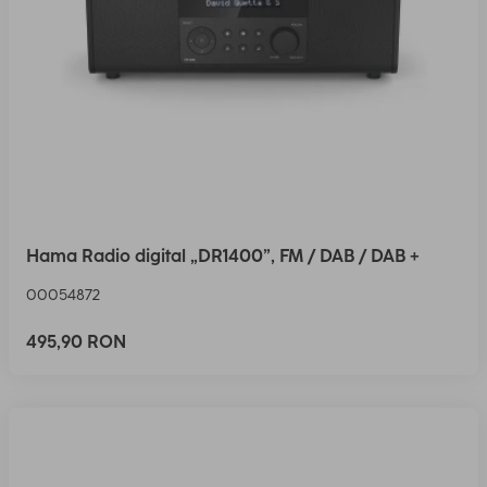
Hama Radio digital „DR1400”, FM / DAB / DAB +
00054872
495,90 RON