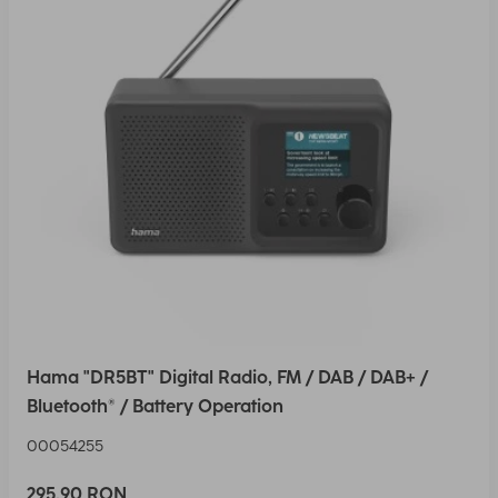
Hama "DR5BT" Digital Radio, FM / DAB / DAB+ /
Bluetooth® / Battery Operation
00054255
295,90 RON