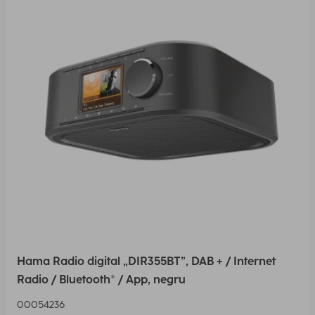
Hama Radio digital „DIR355BT”, DAB + / Internet
Radio / Bluetooth® / App, negru
00054236