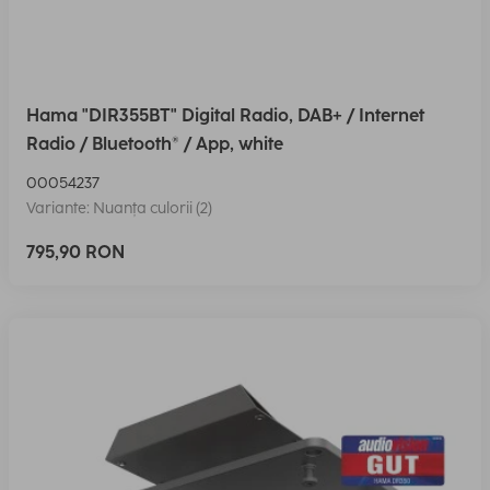
Hama "DIR355BT" Digital Radio, DAB+ / Internet
Radio / Bluetooth® / App, white
00054237
Variante: Nuanța culorii (2)
795,90 RON