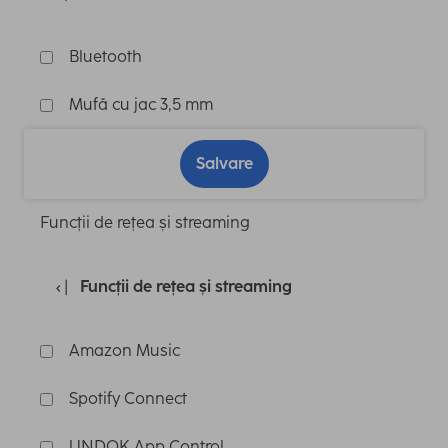
Bluetooth
Mufă cu jac 3,5 mm
Salvare
Funcții de rețea și streaming
Funcții de rețea și streaming
Amazon Music
Spotify Connect
UNDOK App Control