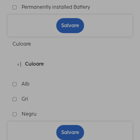
Permanently installed Battery
Salvare
Culoare
Culoare
Alb
Gri
Negru
Salvare