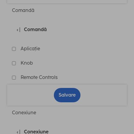
Comandă
Comandă
Aplicație
Knob
Remote Controls
Salvare
Conexiune
Conexiune