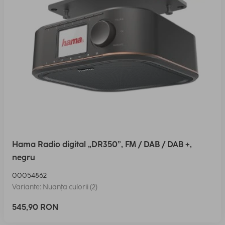
Hama Radio digital „DR350”, FM / DAB / DAB +,
negru
00054862
Variante: Nuanța culorii (2)
545,90 RON