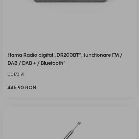
Hama Radio digital „DR200BT”, functionare FM /
DAB / DAB + / Bluetooth®
00173191
445,90 RON