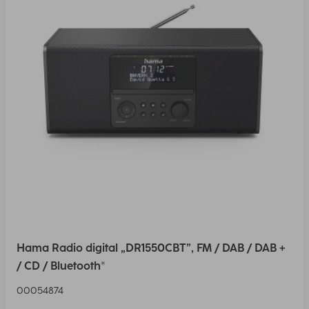
Hama Radio digital „DR1550CBT”, FM / DAB / DAB +
/ CD / Bluetooth®
00054874